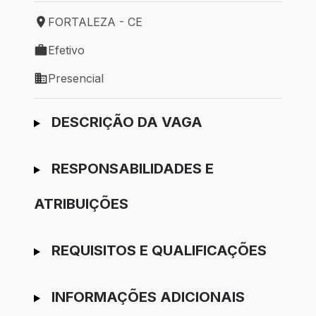
FORTALEZA - CE
Local de trabalho: FORTALEZA - CE
Efetivo
Tipo de vaga: Efetivo
Presencial
Modelo de trabalho: Presencial
Ir para candidatura
DESCRIÇÃO DA VAGA
RESPONSABILIDADES E
ATRIBUIÇÕES
REQUISITOS E QUALIFICAÇÕES
INFORMAÇÕES ADICIONAIS