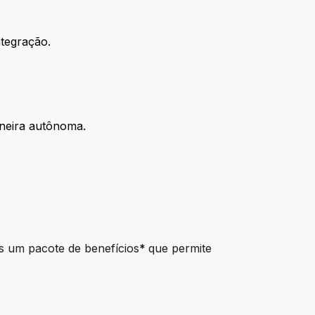
ntegração.
aneira autônoma.
s um pacote de benefícios
*
que permite