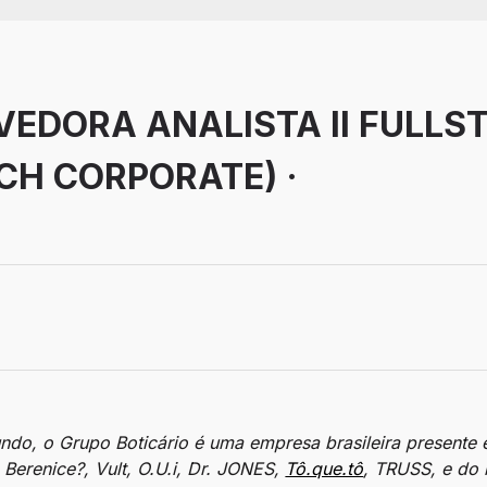
EDORA ANALISTA II FULLS
ECH CORPORATE) ·
balho: Remoto
do, o Grupo Boticário é uma empresa brasileira presente 
Berenice?, Vult, O.U.i, Dr. JONES,
Tô.que.tô
, TRUSS, e do