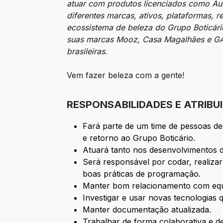
atuar com produtos licenciados como Aust
diferentes marcas, ativos, plataformas, r
ecossistema de beleza do Grupo Boticário
suas marcas Mooz, Casa Magalhães e GAVB
brasileiras.
Vem fazer beleza com a gente!
RESPONSABILIDADES E ATRIBU
Fará parte de um time de pessoas de
e retorno ao Grupo Boticário.
Atuará tanto nos desenvolvimentos 
Será responsável por codar, realizar
boas práticas de programação.
Manter bom relacionamento com equi
Investigar e usar novas tecnologias 
Manter documentação atualizada.
Trabalhar de forma colaborativa e d