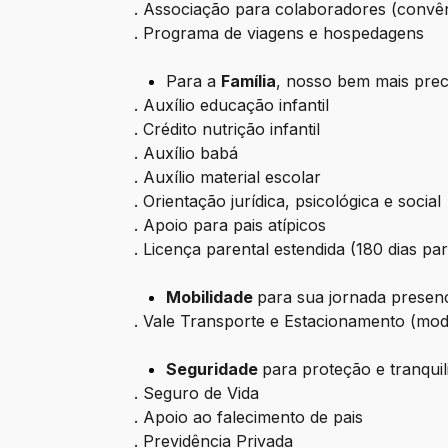
. Associação para colaboradores (convêni
. Programa de viagens e hospedagens
Para a
Família
, nosso bem mais prec
. Auxílio educação infantil
. Crédito nutrição infantil
. Auxílio babá
. Auxílio material escolar
. Orientação jurídica, psicológica e social
. Apoio para pais atípicos
. Licença parental estendida (180 dias pa
Mobilidade
para sua jornada presenc
. Vale Transporte e Estacionamento (mode
Seguridade
para proteção e tranquil
. Seguro de Vida
. Apoio ao falecimento de pais
. Previdência Privada