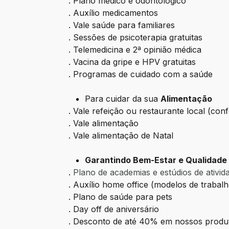
. Plano médico e odontológico
. Auxílio medicamentos
. Vale saúde para familiares
. Sessões de psicoterapia gratuitas
. Telemedicina e 2ª opinião médica
. Vacina da gripe e HPV gratuitas
. Programas de cuidado com a saúde
Para cuidar da sua
Alimentação
. Vale refeição ou restaurante local (co
. Vale alimentação
. Vale alimentação de Natal
Garantindo Bem-Estar e Qualidade 
.
Plano de academias e estúdios de ativida
. Auxílio home office (modelos de trabal
. Plano de saúde para pets
. Day off de aniversário
. Desconto de até 40% em nossos produ