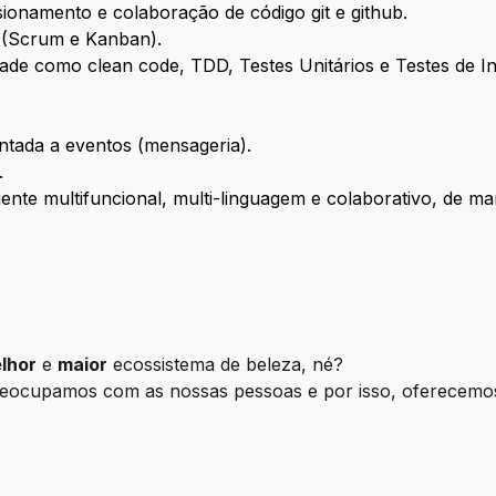
ionamento e colaboração de código git e github.
 (Scrum e Kanban).
dade como clean code, TDD, Testes Unitários e Testes de I
tada a eventos (mensageria).
.
nte multifuncional, multi-linguagem e colaborativo, de m
lhor
e
maior
ecossistema de beleza, né?
reocupamos com as nossas pessoas e por isso, oferecemo