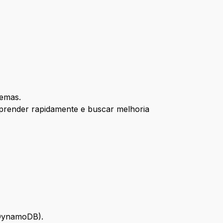
lemas.
 aprender rapidamente e buscar melhoria
 DynamoDB).