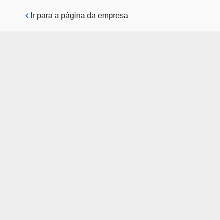
Pular para o conteúdo principal
Ir para a página da empresa