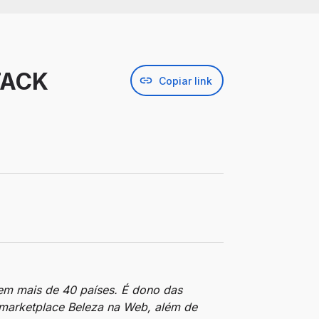
TACK
Copiar link
em mais de 40 países. É dono das
 marketplace Beleza na Web, além de