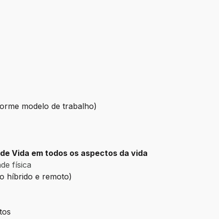
nforme modelo de trabalho)
de Vida em todos os aspectos da vida
de física
ho híbrido e remoto)
tos