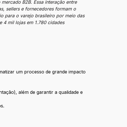
o mercado B2B. Essa interação entre
tas, sellers e fornecedores formam o
o para o varejo brasileiro por meio das
 4 mil lojas em 1.780 cidades
omatizar um processo de grande impacto
ntação), além de garantir a qualidade e
s.