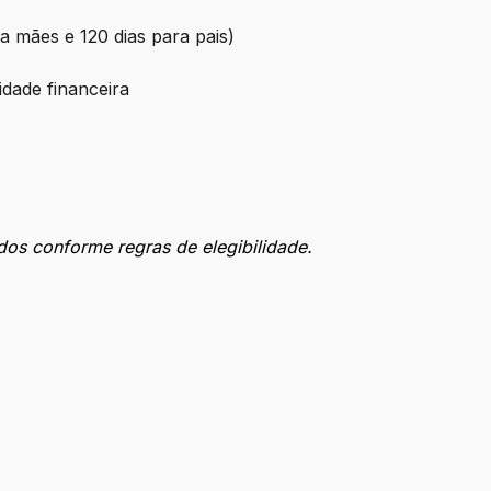
ra mães e 120 dias para pais)
idade financeira
dos conforme regras de elegibilidade.
ção