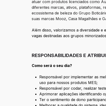
atuar com produtos licenciados como Aus
diferentes marcas, ativos, plataformas, r
ecossistema de beleza do Grupo Boticário
suas marcas Mooz, Casa Magalhães e GAVB
Além disso, valorizamos a diversidade 
vagas destinadas aos grupos minorizados
RESPONSABILIDADES E ATRIBU
Como será o seu dia?
Responsável por implementar as melh
uso para nossos produtos MES;
Responsável por codar, realizar test
Aprimorar aplicações identificando 
Ter o sentimento de dono participan
Melhorar a qualidade do sistema, id