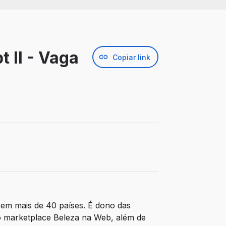
 II - Vaga
Copiar link
 em mais de 40 países. É dono das
 marketplace Beleza na Web, além de