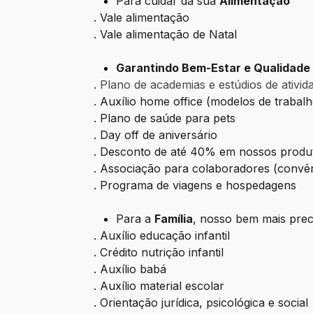
Para cuidar da sua
Alimentação
. Vale alimentação
. Vale alimentação de Natal
Garantindo Bem-Estar e Qualidade 
.
Plano de academias e estúdios de ativida
. Auxílio home office (modelos de trabal
. Plano de saúde para pets
. Day off de aniversário
. Desconto de até 40% em nossos produ
. Associação para colaboradores (convêni
. Programa de viagens e hospedagens
Para a
Família
, nosso bem mais prec
. Auxílio educação infantil
. Crédito nutrição infantil
. Auxílio babá
. Auxílio material escolar
. Orientação jurídica, psicológica e social