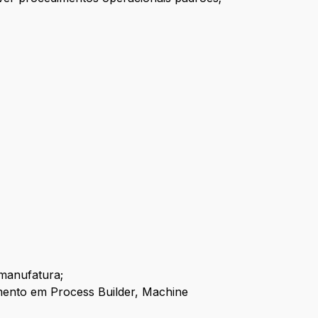
manufatura;
mento em Process Builder, Machine