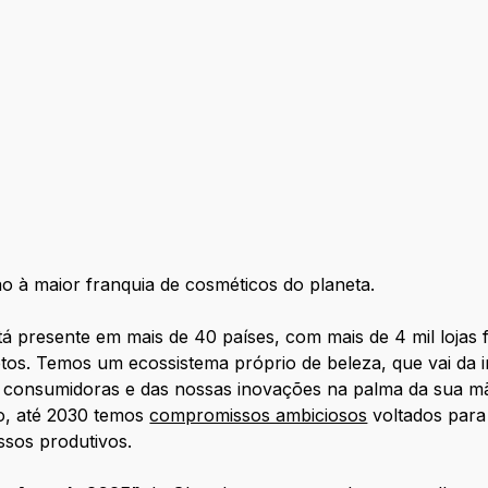
 à maior franquia de cosméticos do planeta.
resente em mais de 40 países, com mais de 4 mil lojas f
etos. Temos um ecossistema próprio de beleza, que vai da i
s consumidoras e das nossas inovações na palma da sua mã
so, até 2030 temos
compromissos ambiciosos
voltados para
sos produtivos.