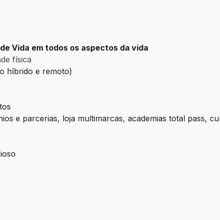
de Vida em todos os aspectos da vida
de física
ho híbrido e remoto)
tos
os e parcerias, loja multimarcas, academias total pass, cu
ioso