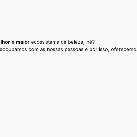
lhor
e
maior
ecossistema de beleza, né?
reocupamos com as nossas pessoas e por isso, oferecemo