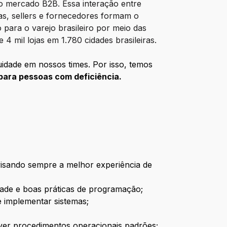
 o mercado B2B. Essa interação entre
stas, sellers e fornecedores formam o
 para o varejo brasileiro por meio das
 mil lojas em 1.780 cidades brasileiras.
idade em nossos times. Por isso, temos
 para
pessoas com deficiência.
visando sempre a melhor experiência de
idade e boas práticas de programação;
e implementar sistemas;
ver procedimentos operacionais padrões;