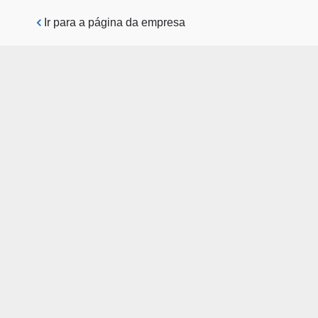
Pular para o conteúdo principal
Ir para a página da empresa