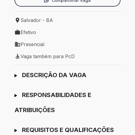
Compartilhar vaga
Salvador - BA
Local de trabalho: Salvador - BA
Efetivo
Tipo de vaga: Efetivo
Presencial
Modelo de trabalho: Presencial
Vaga também para PcD
Vaga também para PcD
Ir para candidatura
DESCRIÇÃO DA VAGA
RESPONSABILIDADES E
ATRIBUIÇÕES
REQUISITOS E QUALIFICAÇÕES