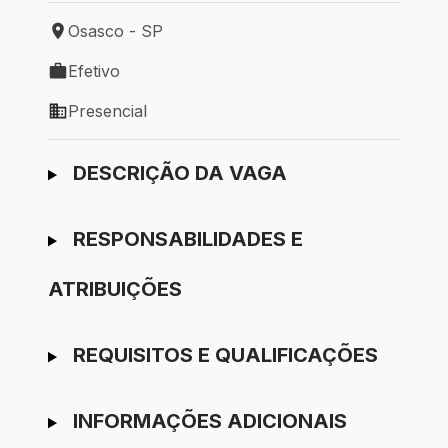
Osasco - SP
Local de trabalho: Osasco - SP
Efetivo
Tipo de vaga: Efetivo
Presencial
Modelo de trabalho: Presencial
Ir para candidatura
DESCRIÇÃO DA VAGA
RESPONSABILIDADES E
ATRIBUIÇÕES
REQUISITOS E QUALIFICAÇÕES
INFORMAÇÕES ADICIONAIS