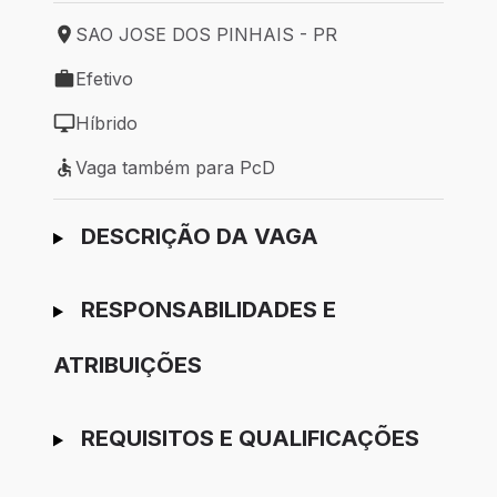
SAO JOSE DOS PINHAIS - PR
Local de trabalho: SAO JOSE DOS PINHAIS - PR
Efetivo
Tipo de vaga: Efetivo
Híbrido
Modelo de trabalho: Híbrido
Vaga também para PcD
Vaga também para PcD
Ir para candidatura
DESCRIÇÃO DA VAGA
RESPONSABILIDADES E
ATRIBUIÇÕES
REQUISITOS E QUALIFICAÇÕES