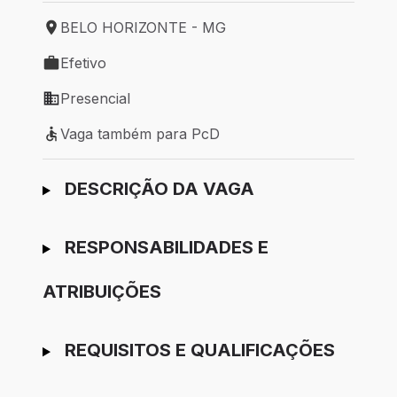
BELO HORIZONTE - MG
Local de trabalho: BELO HORIZONTE - MG
Efetivo
Tipo de vaga: Efetivo
Presencial
Modelo de trabalho: Presencial
Vaga também para PcD
Vaga também para PcD
Ir para candidatura
DESCRIÇÃO DA VAGA
RESPONSABILIDADES E
ATRIBUIÇÕES
REQUISITOS E QUALIFICAÇÕES