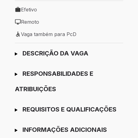
Efetivo
Tipo de vaga: Efetivo
Remoto
Modelo de trabalho: Remoto
Vaga também para PcD
Vaga também para PcD
Ir para candidatura
DESCRIÇÃO DA VAGA
RESPONSABILIDADES E
ATRIBUIÇÕES
REQUISITOS E QUALIFICAÇÕES
INFORMAÇÕES ADICIONAIS