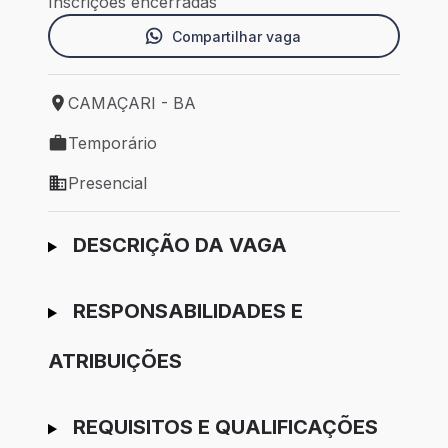
Inscrições encerradas
Compartilhar vaga
CAMAÇARI - BA
Local de trabalho: CAMAÇARI - BA
Temporário
Tipo de vaga: Temporário
Presencial
Modelo de trabalho: Presencial
Ir para candidatura
DESCRIÇÃO DA VAGA
RESPONSABILIDADES E
ATRIBUIÇÕES
REQUISITOS E QUALIFICAÇÕES