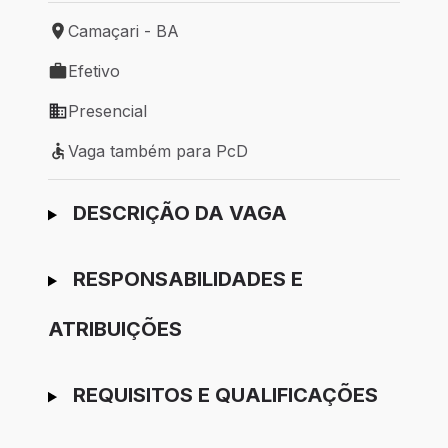
Camaçari - BA
Local de trabalho: Camaçari - BA
Efetivo
Tipo de vaga: Efetivo
Presencial
Modelo de trabalho: Presencial
Vaga também para PcD
Vaga também para PcD
Ir para candidatura
DESCRIÇÃO DA VAGA
RESPONSABILIDADES E
ATRIBUIÇÕES
REQUISITOS E QUALIFICAÇÕES