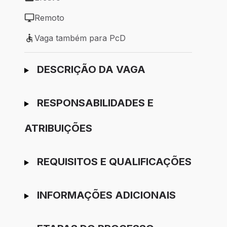
Tipo de vaga: Efetivo
Remoto
Modelo de trabalho: Remoto
Vaga também para PcD
Vaga também para PcD
Ir para candidatura
DESCRIÇÃO DA VAGA
RESPONSABILIDADES E
ATRIBUIÇÕES
REQUISITOS E QUALIFICAÇÕES
INFORMAÇÕES ADICIONAIS