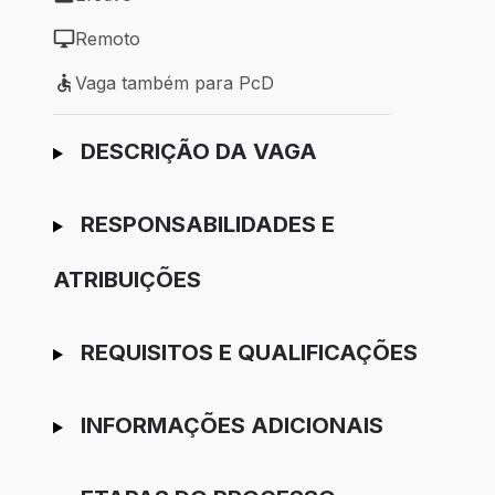
Tipo de vaga: Efetivo
Remoto
Modelo de trabalho: Remoto
Vaga também para PcD
Vaga também para PcD
Ir para candidatura
DESCRIÇÃO DA VAGA
RESPONSABILIDADES E
ATRIBUIÇÕES
REQUISITOS E QUALIFICAÇÕES
INFORMAÇÕES ADICIONAIS