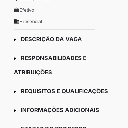
Local de trabalho: Camaçari - BA
Efetivo
Tipo de vaga: Efetivo
Presencial
Modelo de trabalho: Presencial
Ir para candidatura
DESCRIÇÃO DA VAGA
RESPONSABILIDADES E
ATRIBUIÇÕES
REQUISITOS E QUALIFICAÇÕES
INFORMAÇÕES ADICIONAIS