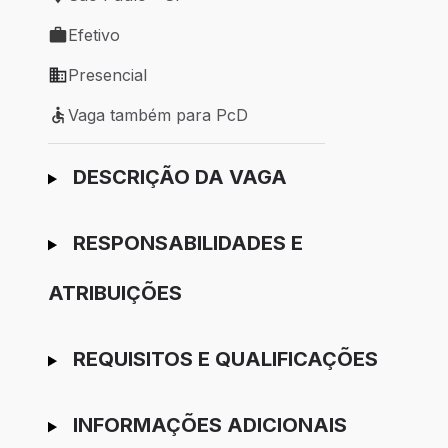
Local de trabalho: São Paulo - SP
Efetivo
Tipo de vaga: Efetivo
Presencial
Modelo de trabalho: Presencial
Vaga também para PcD
Vaga também para PcD
Ir para candidatura
DESCRIÇÃO DA VAGA
RESPONSABILIDADES E
ATRIBUIÇÕES
REQUISITOS E QUALIFICAÇÕES
INFORMAÇÕES ADICIONAIS