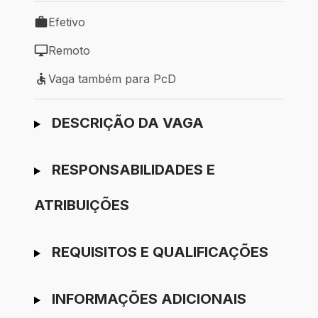
Efetivo
Tipo de vaga: Efetivo
Remoto
Modelo de trabalho: Remoto
Vaga também para PcD
Vaga também para PcD
Ir para candidatura
DESCRIÇÃO DA VAGA
RESPONSABILIDADES E
ATRIBUIÇÕES
REQUISITOS E QUALIFICAÇÕES
INFORMAÇÕES ADICIONAIS