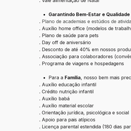
. Vale alimentação de Natal
Garantindo Bem-Estar e Qualidade 
.
Plano de academias e estúdios de ativida
. Auxílio home office (modelos de trabal
. Plano de saúde para pets
. Day off de aniversário
. Desconto de até 40% em nossos produ
. Associação para colaboradores (convêni
. Programa de viagens e hospedagens
Para a
Família
, nosso bem mais prec
. Auxílio educação infantil
. Crédito nutrição infantil
. Auxílio babá
. Auxílio material escolar
. Orientação jurídica, psicológica e social
. Apoio para pais atípicos
. Licença parental estendida (180 dias pa