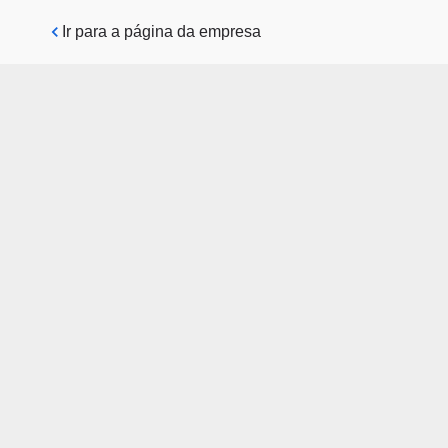
Pular para o conteúdo principal
Ir para a página da empresa