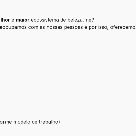
lhor
e
maior
ecossistema de beleza, né?
reocupamos com as nossas pessoas e por isso, oferecemo
nforme modelo de trabalho)