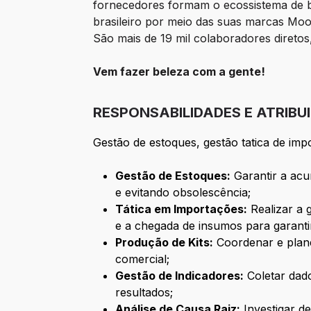
fornecedores formam o ecossistema de be
brasileiro por meio das suas marcas Mo
São mais de 19 mil colaboradores diretos,
Vem fazer beleza com a gente!
RESPONSABILIDADES E ATRIBU
Gestão de estoques, gestão tatica de im
Gestão de Estoques:
Garantir a acu
e evitando obsolescência;
Tática em Importações:
Realizar a 
e a chegada de insumos para garanti
Produção de Kits:
Coordenar e plane
comercial;
Gestão de Indicadores:
Coletar dado
resultados;
Análise de Causa Raiz:
Investigar de