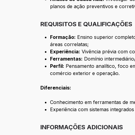
planos de ação preventivos e correti
REQUISITOS E QUALIFICAÇÕES
Formação:
Ensino superior completo
áreas correlatas;
Experiência:
Vivência prévia com co
Ferramentas:
Domínio intermediário/
Perfil:
Pensamento analítico, foco e
comércio exterior e operação.
Diferenciais:
Conhecimento em ferramentas de mel
Experiência com sistemas integrado
INFORMAÇÕES ADICIONAIS