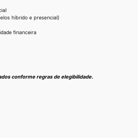
ial
los híbrido e presencial)
idade financeira
ados conforme regras de elegibilidade.
ção