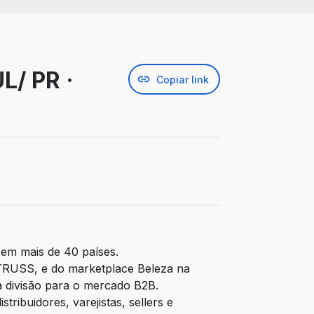
/ PR ·
Copiar link
em mais de 40 países.
TRUSS, e do marketplace Beleza na
a divisão para o mercado B2B.
tribuidores, varejistas, sellers e