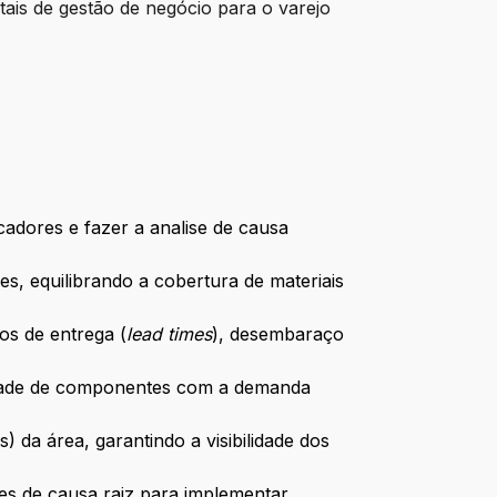
tais de gestão de negócio para o varejo
cadores e fazer a analise de causa
s, equilibrando a cobertura de materiais
os de entrega (
lead times
), desembaraço
lidade de componentes com a demanda
 da área, garantindo a visibilidade dos
ses de causa raiz para implementar