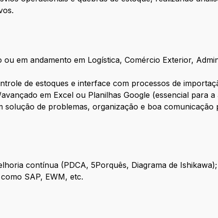
vos.
 ou em andamento em Logística, Comércio Exterior, Admi
ntrole de estoques e interface com processos de importaç
avançado em Excel ou Planilhas Google (essencial para a 
m solução de problemas, organização e boa comunicação pa
horia contínua (PDCA, 5Porquês, Diagrama de Ishikawa);
s como SAP, EWM, etc.