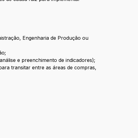
nistração, Engenharia de Produção ou
ão;
análise e preenchimento de indicadores);
ra transitar entre as áreas de compras,