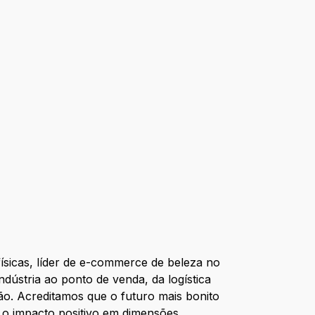
ísicas, líder de e-commerce de beleza no
ndústria ao ponto de venda, da logística
o. Acreditamos que o futuro mais bonito
 o impacto positivo em dimensões