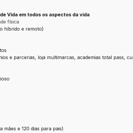
de Vida em todos os aspectos da vida
de física
ho híbrido e remoto)
tos
os e parcerias, loja multimarcas, academias total pass, cu
ioso
ra mães e 120 dias para pais)