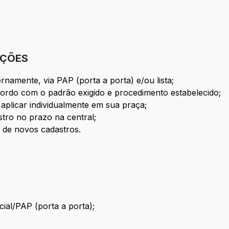
IÇÕES
namente, via PAP (porta a porta) e/ou lista;
ordo com o padrão exigido e procedimento estabelecido;
plicar individualmente em sua praça;
tro no prazo na central;
 de novos cadastros.
ial/PAP (porta a porta);