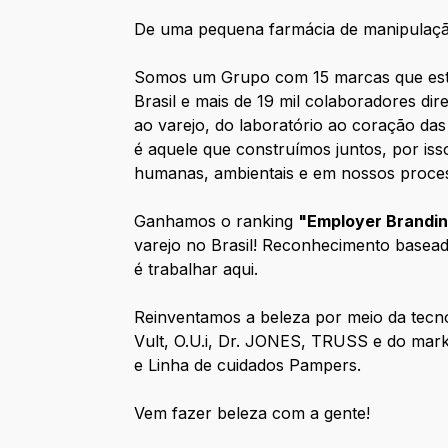
De uma pequena farmácia de manipulação
Somos um Grupo com 15 marcas que está p
Brasil e mais de 19 mil colaboradores dir
ao varejo, do laboratório ao coração da
é aquele que construímos juntos, por is
humanas, ambientais e em nossos proces
Ganhamos o ranking
"Employer Brandi
varejo no Brasil! Reconhecimento basea
é trabalhar aqui.
Reinventamos a beleza por meio da tecnol
Vult, O.U.i, Dr. JONES, TRUSS e do mark
e Linha de cuidados Pampers.
Vem fazer beleza com a gente!