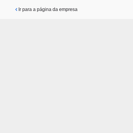
Pular para o conteúdo principal
Ir para a página da empresa