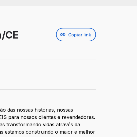
a/CE
Copiar link
ão das nossas histórias, nossas
EIS para nossos clientes e revendedores.
oas transformando vidas através da
ntas estamos construindo o maior e melhor