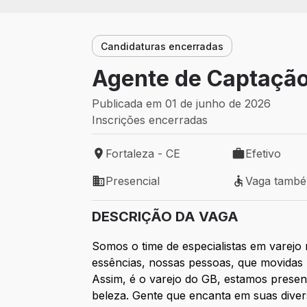
Candidaturas encerradas
Agente de Captação
Publicada em 01 de junho de 2026
Inscrições encerradas
Fortaleza - CE
Efetivo
Local de trabalho: Fortaleza - CE
Tipo de vaga: 
Presencial
Vaga tamb
Modelo de trabalho: Presencial
Vaga também 
DESCRIÇÃO DA VAGA
Somos o time de especialistas em varejo
essências, nossas pessoas, que movidas 
Assim, é o varejo do GB, estamos presen
beleza. Gente que encanta em suas divers