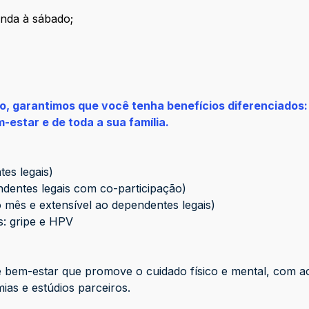
unda à sábado;
so, garantimos que você tenha benefícios diferenciados:
-estar e de toda a sua família.
es legais)
ndentes legais com co-participação)
o mês e extensível ao dependentes legais)
s: gripe e HPV
 bem-estar que promove o cuidado físico e mental, com a
as e estúdios parceiros.