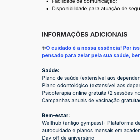
Facilidade de comunicação;
Disponibilidade para atuação de seg
INFORMAÇÕES ADICIONAIS
✨
O cuidado é a nossa essência! Por is
pensado para zelar pela sua saúde, bem
Saúde:
Plano de saúde (extensível aos dependent
Plano odontológico (extensível aos depe
Psicoterapia online gratuita (2 sessões n
Campanhas anuais de vacinação gratuita
Bem-estar:
Wellhub (antigo gympass)- Plataforma de
autocuidado e planos mensais em academi
Day off de aniversário