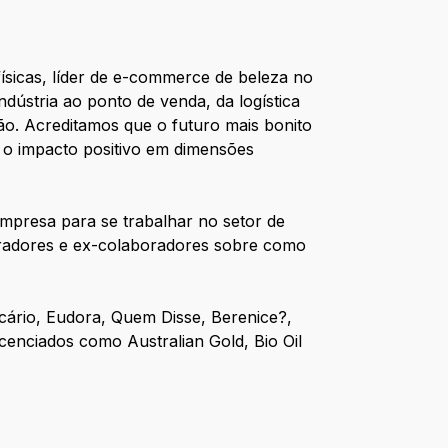
ísicas, líder de e-commerce de beleza no
ndústria ao ponto de venda, da logística
o. Acreditamos que o futuro mais bonito
 o impacto positivo em dimensões
empresa para se trabalhar no setor de
oradores e ex-colaboradores sobre como
icário, Eudora, Quem Disse, Berenice?,
enciados como Australian Gold, Bio Oil