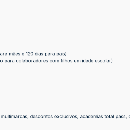
para mães e 120 dias para pais)
no para colaboradores com filhos em idade escolar)
a multimarcas, descontos exclusivos, academias total pass, 