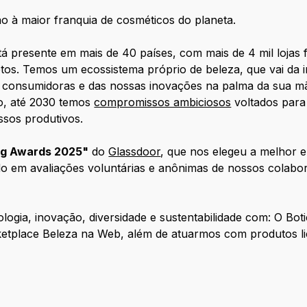
 à maior franquia de cosméticos do planeta.
resente em mais de 40 países, com mais de 4 mil lojas f
etos. Temos um ecossistema próprio de beleza, que vai da i
s consumidoras e das nossas inovações na palma da sua mã
so, até 2030 temos
compromissos ambiciosos
voltados para
sos produtivos.
ng Awards 2025"
do
Glassdoor
, que nos elegeu a melhor 
do em avaliações voluntárias e anônimas de nossos colab
ogia, inovação, diversidade e sustentabilidade com: O Bot
etplace Beleza na Web, além de atuarmos com produtos lic