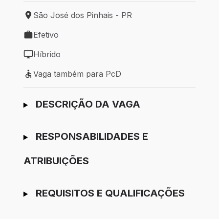
São José dos Pinhais - PR
Local de trabalho: São José dos Pinhais - PR
Efetivo
Tipo de vaga: Efetivo
Híbrido
Modelo de trabalho: Híbrido
Vaga também para PcD
Vaga também para PcD
Ir para candidatura
DESCRIÇÃO DA VAGA
RESPONSABILIDADES E
ATRIBUIÇÕES
REQUISITOS E QUALIFICAÇÕES