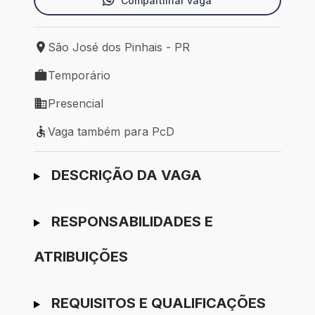
Compartilhar vaga
São José dos Pinhais - PR
Local de trabalho: São José dos Pinhais - PR
Temporário
Tipo de vaga: Temporário
Presencial
Modelo de trabalho: Presencial
Vaga também para PcD
Vaga também para PcD
Ir para candidatura
DESCRIÇÃO DA VAGA
RESPONSABILIDADES E
ATRIBUIÇÕES
REQUISITOS E QUALIFICAÇÕES