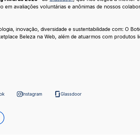
do em avaliações voluntárias e anônimas de nossos colab
ogia, inovação, diversidade e sustentabilidade com: O Bot
etplace Beleza na Web, além de atuarmos com produtos lic
ok
Instagram
Glassdoor