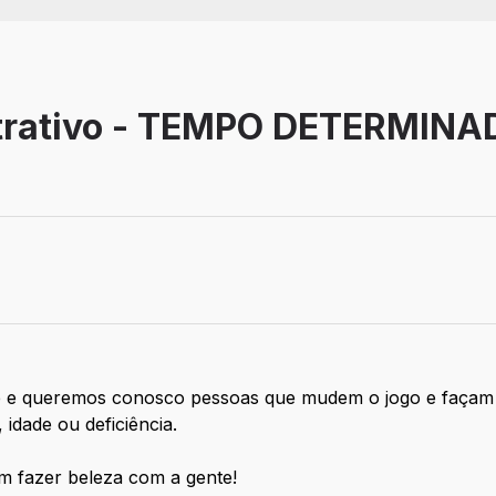
strativo - TEMPO DETERMINA
balho: Remoto
e e queremos conosco pessoas que mudem o jogo e façam b
 idade ou deficiência.
em fazer beleza com a gente!