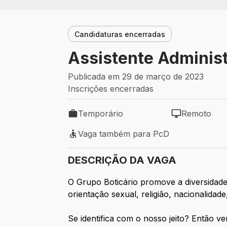
Candidaturas encerradas
Assistente Admini
Publicada em 29 de março de 2023
Inscrições encerradas
Temporário
Remoto
Tipo de vaga: Temporário
Modelo de tra
Vaga também para PcD
Vaga também para PcD
DESCRIÇÃO DA VAGA
O Grupo Boticário promove a diversidad
orientação sexual, religião, nacionalidade,
Se identifica com o nosso jeito? Então v