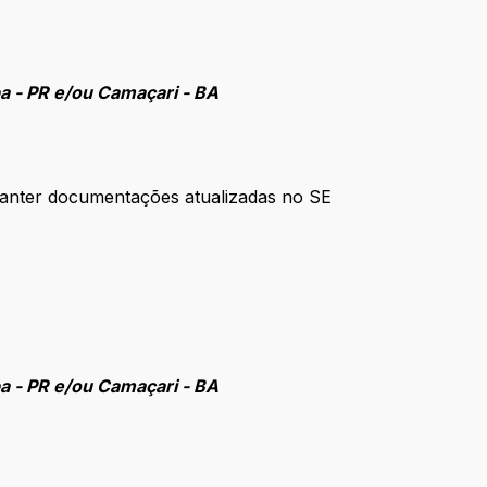
ba - PR e/ou Camaçari - BA
anter documentações atualizadas no SE
ba - PR e/ou Camaçari - BA