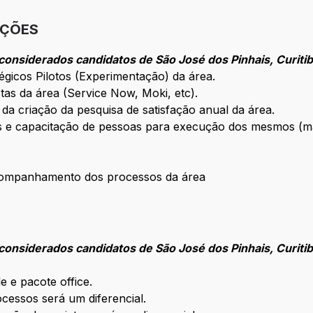
IÇÕES
considerados candidatos de São José dos Pinhais, Curiti
égicos Pilotos (Experimentação) da área.
stas da área (Service Now, Moki, etc).
da criação da pesquisa de satisfação anual da área.
s e capacitação de pessoas para execução dos mesmos (m
 acompanhamento dos processos da área
considerados candidatos de São José dos Pinhais, Curiti
 e pacote office.
essos será um diferencial.