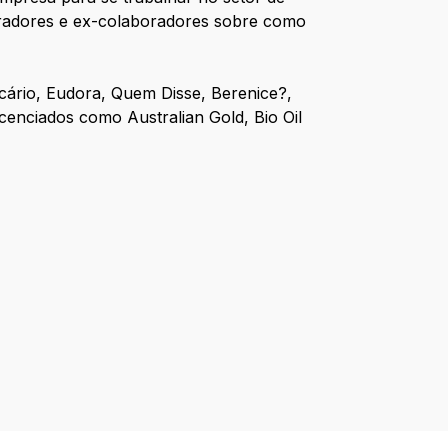
oradores e ex-colaboradores sobre como
icário, Eudora, Quem Disse, Berenice?,
enciados como Australian Gold, Bio Oil