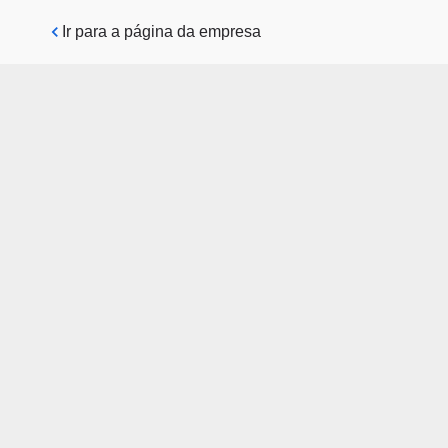
Pular para o conteúdo principal
Ir para a página da empresa