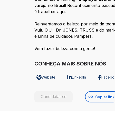
varejo no Brasil! Reconhecimento basea
é trabalhar aqui.
Reinventamos a beleza por meio da tecnol
Vult, O.U.i, Dr. JONES, TRUSS e do mark
e Linha de cuidados Pampers.
Vem fazer beleza com a gente!
CONHEÇA MAIS SOBRE NÓS
Website
LinkedIn
Facebo
Candidatar-se
Copiar link