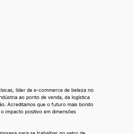
ísicas, líder de e-commerce de beleza no
ndústria ao ponto de venda, da logística
o. Acreditamos que o futuro mais bonito
 o impacto positivo em dimensões
empresa para se trabalhar no setor de