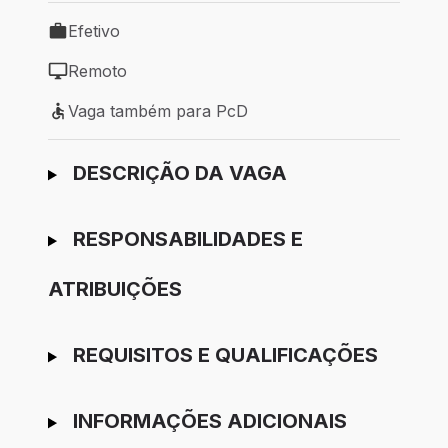
Efetivo
Tipo de vaga: Efetivo
Remoto
Modelo de trabalho: Remoto
Vaga também para PcD
Vaga também para PcD
Ir para candidatura
DESCRIÇÃO DA VAGA
RESPONSABILIDADES E
ATRIBUIÇÕES
REQUISITOS E QUALIFICAÇÕES
INFORMAÇÕES ADICIONAIS