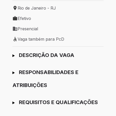
Rio de Janeiro - RJ
Local de trabalho: Rio de Janeiro - RJ
Efetivo
Tipo de vaga: Efetivo
Presencial
Modelo de trabalho: Presencial
Vaga também para PcD
Vaga também para PcD
Ir para candidatura
DESCRIÇÃO DA VAGA
RESPONSABILIDADES E
ATRIBUIÇÕES
REQUISITOS E QUALIFICAÇÕES