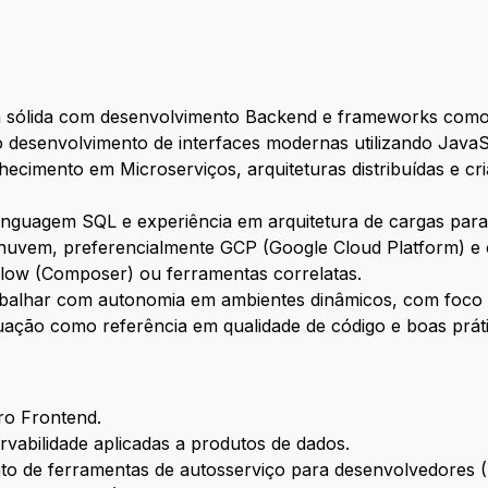
 sólida com desenvolvimento Backend e frameworks como F
 desenvolvimento de interfaces modernas utilizando JavaSc
ecimento em Microserviços, arquiteturas distribuídas e 
linguagem SQL e experiência em arquitetura de cargas par
uvem, preferencialmente GCP (Google Cloud Platform) e c
low (Composer) ou ferramentas correlatas.
balhar com autonomia em ambientes dinâmicos, com foco e
tuação como referência em qualidade de código e boas prát
ro Frontend.
rvabilidade aplicadas a produtos de dados.
to de ferramentas de autosserviço para desenvolvedores (