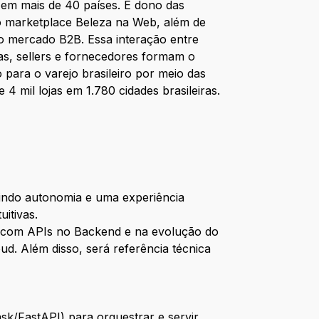
 em mais de 40 países. É dono das
do marketplace Beleza na Web, além de
 o mercado B2B. Essa interação entre
stas, sellers e fornecedores formam o
 para o varejo brasileiro por meio das
 mil lojas em 1.780 cidades brasileiras.
tindo autonomia e uma experiência
itivas.
s com APIs no Backend e na evolução do
ud. Além disso, será referência técnica
sk/FastAPI) para orquestrar e servir