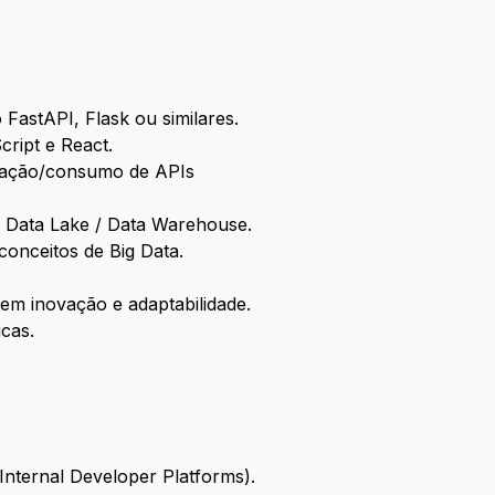
astAPI, Flask ou similares.
ript e React.
criação/consumo de APIs
a Data Lake / Data Warehouse.
onceitos de Big Data.
m inovação e adaptabilidade.
icas.
Internal Developer Platforms).