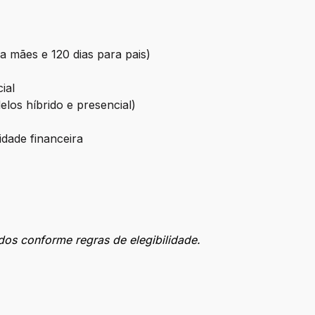
ra mães e 120 dias para pais)
ial
los híbrido e presencial)
idade financeira
dos conforme regras de elegibilidade.