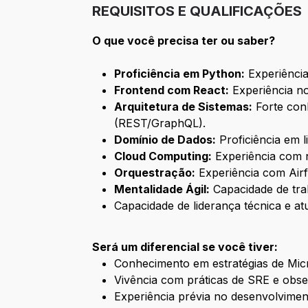
REQUISITOS E QUALIFICAÇÕES
O que você precisa ter ou saber?
Proficiência em Python:
Experiência
Frontend com React:
Experiência no
Arquitetura de Sistemas:
Forte conh
(REST/GraphQL).
Domínio de Dados:
Proficiência em 
Cloud Computing:
Experiência com n
Orquestração:
Experiência com Airf
Mentalidade Ágil:
Capacidade de tra
Capacidade de liderança técnica e a
Será um diferencial se você tiver:
Conhecimento em estratégias de Mic
Vivência com práticas de SRE e obse
Experiência prévia no desenvolvimen