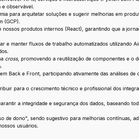
 e observável.
ia para arquitetar soluções e sugerir melhorias em produt
em (GCP).
e nossos produtos internos (React), garantindo que a jornada
r e manter fluxos de trabalho automatizados utilizando 
dos.
ma
cross
, promovendo a reutilização de componentes e o d
.
em Back e Front, participando ativamente das análises de 
ibuir para o crescimento técnico e profissional dos integr
arantir a integridade e segurança dos dados, baseando tod
o de dono", sendo sugestivo para melhorias contínuas, a
nossos usuários.