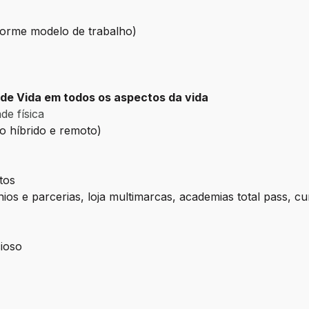
nforme modelo de trabalho)
de Vida em todos os aspectos da vida
de física
ho híbrido e remoto)
tos
os e parcerias, loja multimarcas, academias total pass, cu
ioso