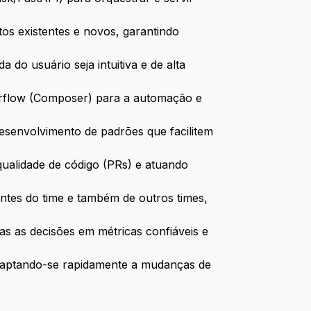
os existentes e novos, garantindo
 do usuário seja intuitiva e de alta
Airflow (Composer) para a automação e
esenvolvimento de padrões que facilitem
qualidade de código (PRs) e atuando
antes do time e também de outros times,
as as decisões em métricas confiáveis e
daptando-se rapidamente a mudanças de