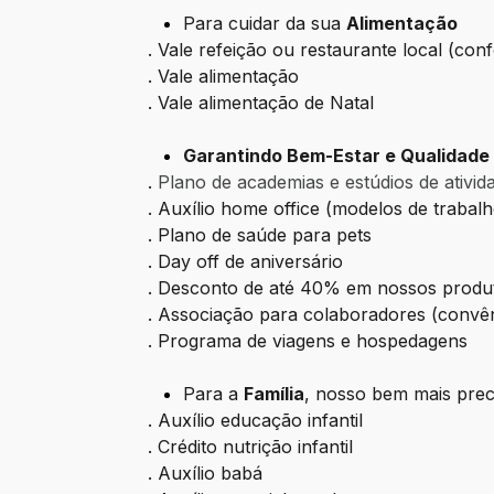
Para cuidar da sua
Alimentação
. Vale refeição ou restaurante local (co
. Vale alimentação
. Vale alimentação de Natal
Garantindo Bem-Estar e Qualidade 
.
Plano de academias e estúdios de ativida
. Auxílio home office (modelos de trabal
. Plano de saúde para pets
. Day off de aniversário
. Desconto de até 40% em nossos produ
. Associação para colaboradores (convêni
. Programa de viagens e hospedagens
Para a
Família
, nosso bem mais prec
. Auxílio educação infantil
. Crédito nutrição infantil
. Auxílio babá