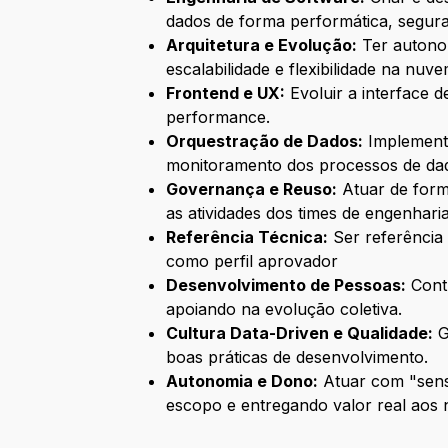
dados de forma performática, segura
Arquitetura e Evolução:
Ter autonom
escalabilidade e flexibilidade na nuv
Frontend e UX:
Evoluir a interface d
performance.
Orquestração de Dados:
Implementa
monitoramento dos processos de da
Governança e Reuso:
Atuar de for
as atividades dos times de engenharia
Referência Técnica:
Ser referência 
como perfil aprovador
Desenvolvimento de Pessoas:
Contr
apoiando na evolução coletiva.
Cultura Data-Driven e Qualidade:
G
boas práticas de desenvolvimento.
Autonomia e Dono:
Atuar com "sens
escopo e entregando valor real aos 