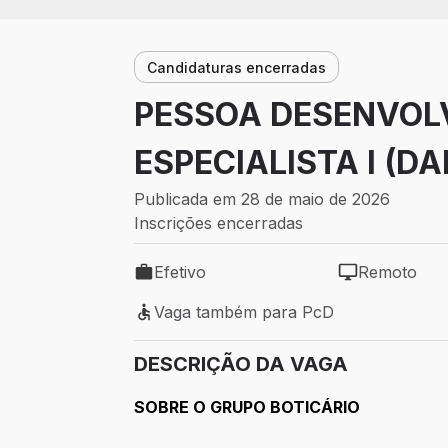
Candidaturas encerradas
PESSOA DESENVOL
ESPECIALISTA I (D
Publicada em 28 de maio de 2026
Inscrições encerradas
Efetivo
Remoto
Tipo de vaga: Efetivo
Modelo de tra
Vaga também para PcD
Vaga também para PcD
DESCRIÇÃO DA VAGA
SOBRE O GRUPO BOTICÁRIO