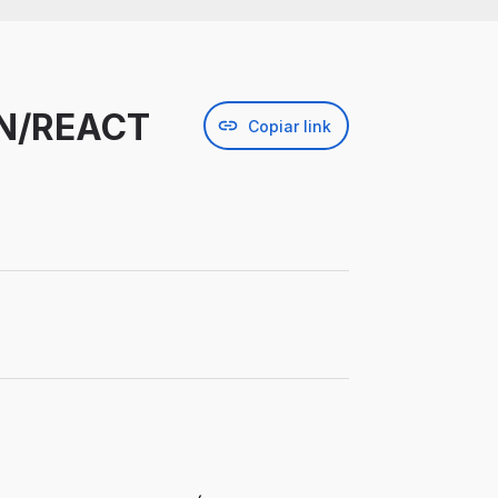
N/REACT
Copiar link