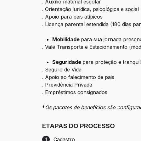
. Auxílio material escolar
. Orientação jurídica, psicológica e social
. Apoio para pais atípicos
. Licença parental estendida (180 dias pa
Mobilidade
para sua jornada presenc
. Vale Transporte e Estacionamento (mode
Seguridade
para proteção e tranquil
. Seguro de Vida
. Apoio ao falecimento de pais
. Previdência Privada
. Empréstimos consignados
*
Os pacotes de benefícios são configura
ETAPAS DO PROCESSO
Cadastro
1