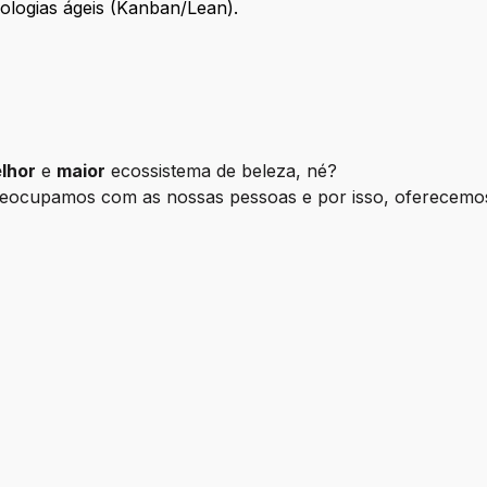
dologias ágeis (Kanban/Lean).
lhor
e
maior
ecossistema de beleza, né?
reocupamos com as nossas pessoas e por isso, oferecemo