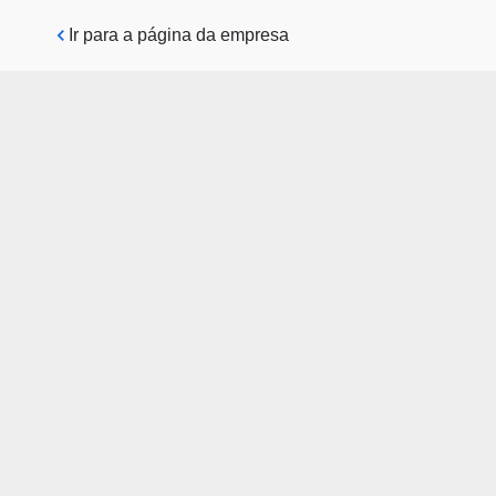
Pular para o conteúdo principal
Ir para a página da empresa